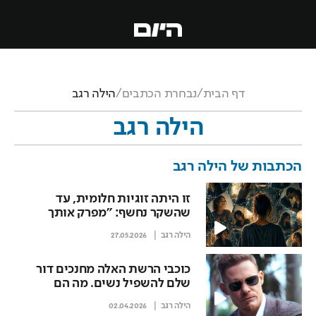
דף הבית
/
נבחרת הכתבים
/
הילה רגב
הילה רגב
הכתבות של
הילה רגב
זו היתה זוגיות חלומית, עד
שהשקר נחשף: "מפרק אותך
לחתיכות"
הילה רגב
27.05.2026
כוכבי הרשת האלה מחנכים דור
שלם להשפיל נשים. מה הם
מסתירים?
הילה רגב
02.04.2026