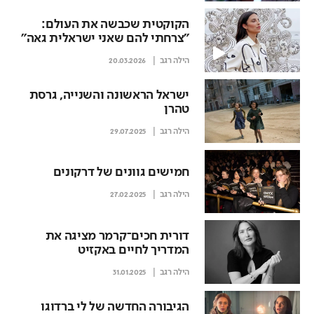
הקוקטית שכבשה את העולם:
"צרחתי להם שאני ישראלית גאה"
הילה רגב
20.03.2026
ישראל הראשונה והשנייה, גרסת
טהרן
הילה רגב
29.07.2025
חמישים גוונים של דרקונים
הילה רגב
27.02.2025
דורית חכים־קרמר מציגה את
המדריך לחיים באקזיט
הילה רגב
31.01.2025
הגיבורה החדשה של לי ברדוגו