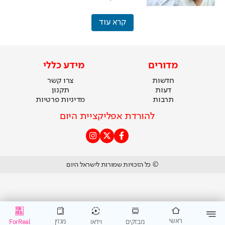
קרא עוד
מדורים
מידע כללי
חדשות
צרו קשר
דעות
תקנון
תרבות
מדיניות פרטיות
להורדת אפליקציית היום
© כל הזכויות שמורות לישראל היום
ראשי
מגזין
וידאו
ForReal
מבזקים