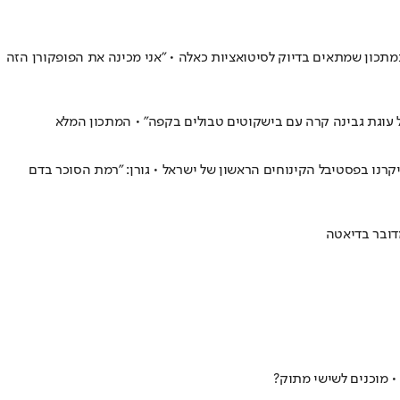
תכון שמתאים בדיוק לסיטואציות כאלה • "אני מכינה את הפופקורן הזה
ל עוגת גבינה קרה עם בישקוטים טבולים בקפה" • המתכון המלא
רנו בפסטיבל הקינוחים הראשון של ישראל • גורן: "רמת הסוכר בדם
דובר בדיאטה
• מוכנים לשישי מתוק?