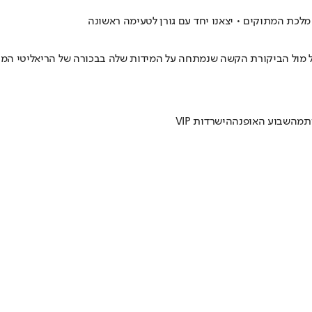
לכת המתוקים • יצאנו יחד עם גורן לטעימה ראשונה
ל מול הביקורת הקשה שנמתחה על המידות שלה בבכורה של הריאליטי המתו
תמה
שבוע האופנה
הישרדות VIP