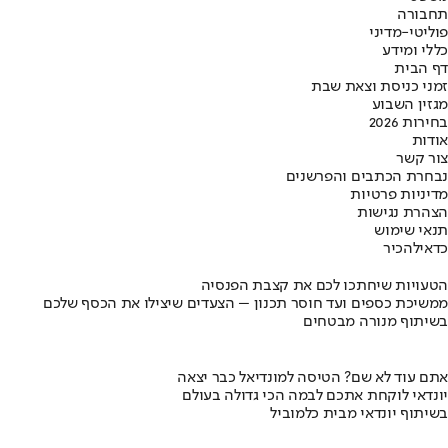
תחבורה
פוליטי-מדיני
כללי ומידע
דף הבית
זמני כניסת וצאת שבת
מגזין השבוע
בחירות 2026
אודות
צור קשר
נבחרת הכתבים והפרשנים
מדיניות פרטיות
הצהרת נגישות
תנאי שימוש
כדאי
להכיר
הטעויות שיחתכו לכם את קצבת הפנסיה
ממשיכת כספים ועד חוסר תכנון – הצעדים שיצילו את הכסף שלכם
בשיתוף מנורה מבטחים
אתם עוד לא שם? הטיסה למונדיאל כבר יצאה
יונדאי לוקחת אתכם לבמה הכי גדולה בעולם
בשיתוף יונדאי מבית כלמוביל