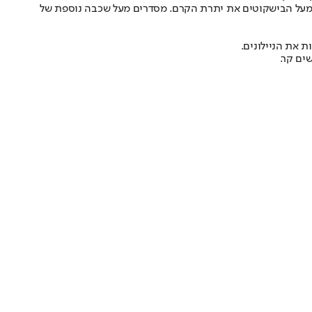
ת בלבד) ומסדרים בצפיפות מעל הקרם. משטחים מעל הבישקוטים את יתרת הקרם. מסדרים מעל שכבה נוספת של
 את הניילונים.