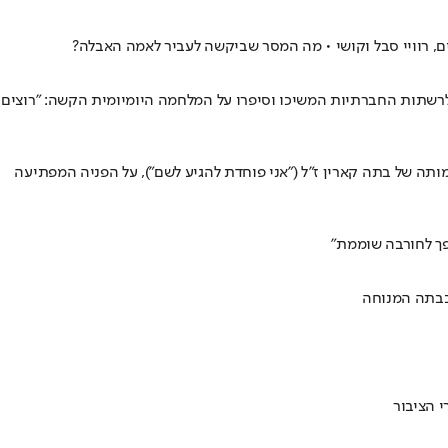
, רוויי סבל וקושי • מה המסר שביקשה לעביר לאמה האבלה?
 לרשתות החברתיות המשיכו וסיפרו על המלחמה היומיומית הקשה: "רוצים
תה של בתה קארין ז"ל ("אני פוחדת להגיע לשם"), על הפניה המפתיעה
ך לחורבה שוממת"
 בבתה המנוחה
 הציבור