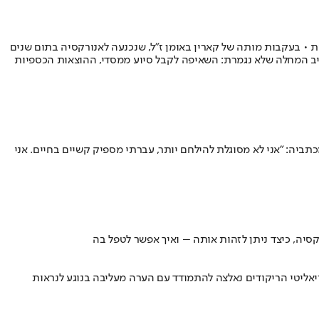
• בעקבות מותה של קארין באומן ז"ל, שנכנעה לאנורקסיה בתום שנים
יב המחלה שלא נגמרת: השאיפה לקבל סיוע ממסדי, ההוצאות הכספיות
יה: "אני לא מסוגלת להילחם יותר, עברתי מספיק קשיים בחיים. אני
סיה, כיצד ניתן לזהות אותה – ואיך אפשר לטפל בה
אליטי הריקודים נאלצה להתמודד עם הערה מעליבה בנוגע לנראות