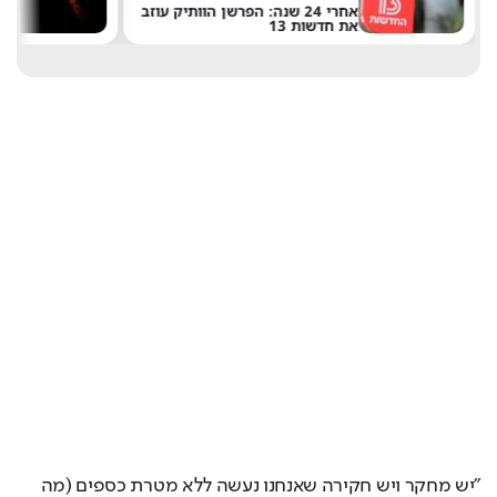
אחרי 24 שנה: הפרשן הוותיק עוזב
את חדשות 13
של 
"יש מחקר ויש חקירה שאנחנו נעשה ללא מטרת כספים (מה 