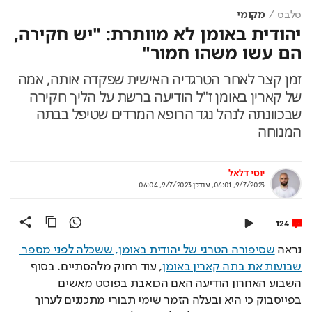
סלבס
מקומי
יהודית באומן לא מוותרת: "יש חקירה,
הם עשו משהו חמור"
זמן קצר לאחר הטרגדיה האישית שפקדה אותה, אמה
של קארין באומן ז"ל הודיעה ברשת על הליך חקירה
שבכוונתה לנהל נגד הרופא המרדים שטיפל בבתה
המנוחה
יוסי דלאל
9/7/2023, 06:01
,
עודכן
9/7/2023, 06:04
124
נראה 
שסיפורה הטרגי של יהודית באומן, ששכלה לפני מספר 
שבועות את בתה קארין באומן
, עוד רחוק מלהסתיים. בסוף 
השבוע האחרון הודיעה האם הכואבת בפוסט מאשים 
בפייסבוק כי היא ובעלה הזמר שימי תבורי מתכננים לערוך 