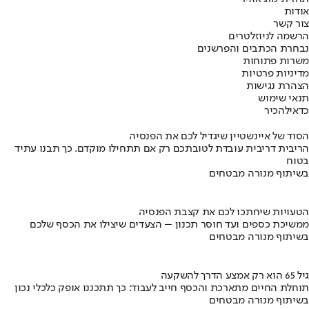
אודות
צור קשר
הרשמה לניוזלטרים
נבחרת הכתבים והפרשנים
משרות פתוחות
מדיניות פרטיות
הצהרת נגישות
תנאי שימוש
כדאי
להכיר
הסוד של איינשטיין שיגדיל לכם את הפנסיה
הריבית דריבית עובדת לטובתכם רק אם תתחילו מוקדם. כך תבנו עתיד
בטוח
בשיתוף מנורה מבטחים
הטעויות שיחתכו לכם את קצבת הפנסיה
ממשיכת כספים ועד חוסר תכנון – הצעדים שיצילו את הכסף שלכם
בשיתוף מנורה מבטחים
גיל 65 הוא רק אמצע הדרך להשקעה
תוחלת החיים מתארכת והכסף חייב לעבוד: כך תתכננו אופק כלכלי נכון
בשיתוף מנורה מבטחים