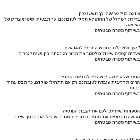
צוואה בגיל פרישה: כך תעשו נכון
ברירת המחדל של החוק לא תמיד לטובתכם. כך תבטיחו מימוש צודק של
הצוואה
בשיתוף מנורה מבטחים
איך 200 ש"ח בחודש הופכים ל140 אלף ?
צעדים קטנים שיכולים לסגור את הבור הפנסיוני בין נשים לגברים
בשיתוף מנורה מבטחים
הסוד של איינשטיין שיגדיל לכם את הפנסיה
הריבית דריבית עובדת לטובתכם רק אם תתחילו מוקדם. כך תבנו עתיד
בטוח
בשיתוף מנורה מבטחים
הטעויות שיחתכו לכם את קצבת הפנסיה
ממשיכת כספים ועד חוסר תכנון – הצעדים שיצילו את הכסף שלכם
בשיתוף מנורה מבטחים