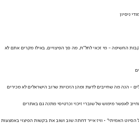
י ניסיון
בות החשיפה - מי זכאי לחל"ת, מה סך הפיצויים, באילו מקרים אתם לא
ם
ים • הנה מה שחייבים לדעת ומהן הזכויות שרוב הישראלים לא מכירים
חייב לאפשר מימוש של שוברי זיכוי וכרטיסי מתנה גם באתרים
ל הסיוט האמיתי" • וויז אייר דחתה שוב ושוב את בקשות הפיצוי באמצעות