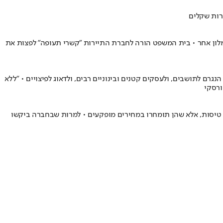
רות שקלים
 למלון אחר • בית המשפט הורה לחברת התיירות "קשרי תעופה" לפצות את
רם לתושבים, ולעסקים קטנים ובינוניים רבים, ולדאוג לפיצויים • "ללא
ורסקי
ה טיסות, אלא שהן תומחרו במחירים מופקעים • למרות שבחברה ביקשו