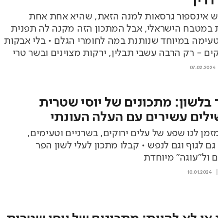
דרין
ש אינספור גרסאות למנה הזאת, שהיא אחת אחת
 במטבח הישראלי, אבל המתכון הזה מקנה לה תפנית
טעימה במיוחד שנותנת במה לחומרי הגלם • בלי אבקות
קים - רק הרבה עשבי תבלין, ירקות מצוינים ובשר טרי
07.02.2024
 בלשון: מתכונים של יוסי שטרית
לים עשירים עם העלה העונתי
זמן לנו שפע של עלים ירוקים, בשרניים וטעימים,
גם לגוף וגם לנפש • קבלו מתכון לעלי לשון הפר
 ול"עוגה" מיוחדת
10.01.2024