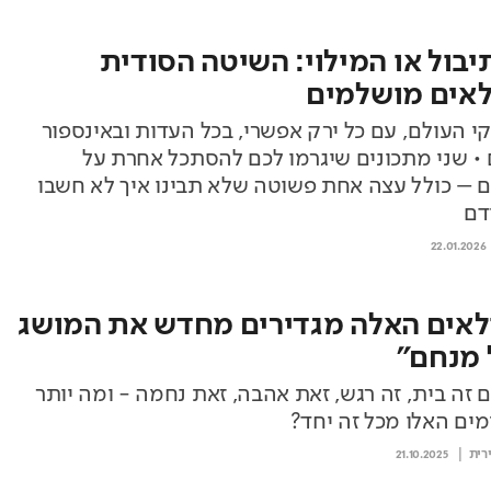
יבול או המילוי: השיטה הסודית
אים מושלמים
י העולם, עם כל ירק אפשרי, בכל העדות ובאינספור
 • שני מתכונים שיגרמו לכם להסתכל אחרת על
 – כולל עצה אחת פשוטה שלא תבינו איך לא חשבו
דם
22.01.2026
אים האלה מגדירים מחדש את המושג
 מנחם"
 זה בית, זה רגש, זאת אהבה, זאת נחמה - ומה יותר
מים האלו מכל זה יחד?
רית
21.10.2025