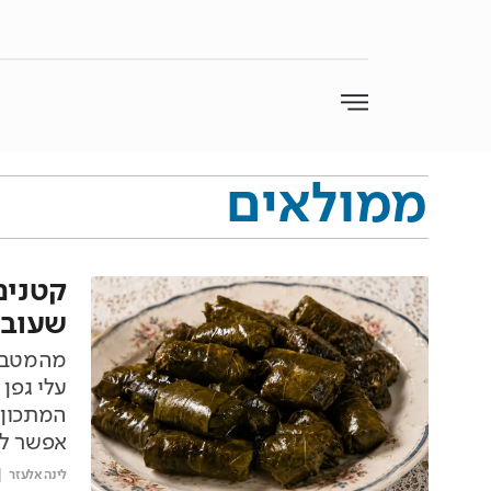
ממולאים
קטנים 
שעובר
מהמטבח 
עלי גפן
המתכון 
אפשר לה
לינה אלעזר