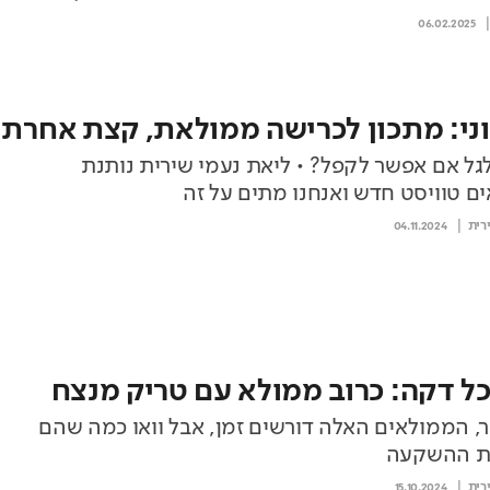
06.02.2025
וני: מתכון לכרישה ממולאת, קצת אחרת
גל אם אפשר לקפל? • ליאת נעמי שירית נותנת
ם טוויסט חדש ואנחנו מתים על זה
רית
04.11.2024
כל דקה: כרוב ממולא עם טריק מנצח
, הממולאים האלה דורשים זמן, אבל וואו כמה שהם
את ההשקעה
רית
15.10.2024