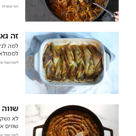
יוסי שטרית
זה גא
למה לגל
לממולאי
ליאת נעמי שי
שווה 
לא נשקר
שווים 
ליאת נעמי שי