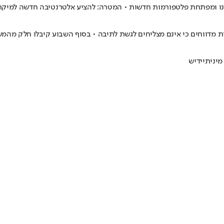
רינו ומפתחת פלטפורמות חדשות • המטרה: להציע אלטרנטיבה חדשה למיקרו
מדווחים כי אינם מצליחים לגשת לתיבה • בסוף השבוע קיבלו חלק מהמ
מינית
יידיש