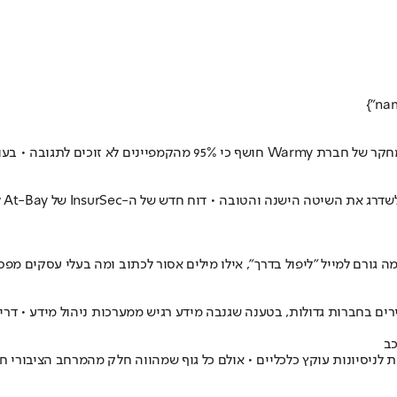
 גורם למייל "ליפול בדרך", אילו מילים אסור לכתוב ומה בעלי עסקים מ
רות גדולות, בטענה שגנבה מידע רגיש ממערכות ניהול מידע • דרישות הכופר מג
כב
 לניסיונות עוקץ כלכליים • אולם כל גוף שמהווה חלק מהמרחב הציבורי חי