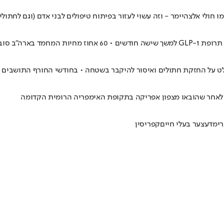
ולי אלצהיימר - וזה עשוי לעזור בפיתוח טיפולים לבני אדם (וגם לחתולי
ות מהשמנת יתר
 מוחלט על החזקת חתולים ואיסור להיקבר בשטחה • בחודשי החורף התושבי
י
מדע
צער בעלי חיים
קפריסין