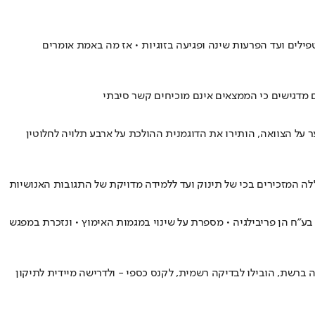
ילים ועד הפרעות שינה ופגיעה בזוגיות • אז מה באמת אומרים
 מדגישים כי הממצאים אינם מוכיחים קשר סיבתי
ל הצוואה, הותירו את הדוגמנית ההולכת על ארבע תלויה לחלוטין
 המזכירים בכי של תינוק ועד ללמידה מדויקת של התגובות האנושיות
בע"ח הן פריבילגיה • מספרת על שינוי במגמות האימוץ • ונזכרת במפגש
ברשת, הובילו לבדיקה רשמית, לקנס כספי - ולדרישה מיידית לתיקון