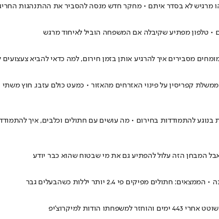
ו מרגיש לא בסדר איתם • מחקר חדש מנסה להסביר את ההתנהגות החריגה
ים מסבירים איך להרגיע אותן בזמן חירום, למה כדאי להביא צעצועים לממ
משלת קפריסין על פינוי האזרחים מהאזור • כמעט כולם עזבו, חוץ משתי 
ות בנוגע להתמודדות בחירום • מה עושים עם חתולים וכלבים, איך להתמוד
בל המבחן הזה עלול להפתיע גם את מי שבטוח שהוא כבר יודע
מפיקים פי 2.4 יותר יללות כשהבעלים גבר