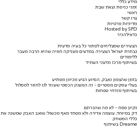
מידע כללי
זמני כניסת וצאת שבת
ראשי
צרו קשר
מדיניות פרטיות
Hosted by SPD
כדאי
להכיר
הצעירים שמצליחים לפתור כל בעיה מדעית
נבחרת ישראל הצעירה במדעים מעניקה חוויה שהיא הרבה מעבר
ללימודים
בשיתוף מרכז מדעני העתיד
בזמן שהצפון נאבק, הסיוע הגיע מכיוון מפתיע
בעלי עסקים מספרים - זה המענק הכספי שעוזר לנו לחזור למסלול
בשיתוף מזרחי טפחות
נקיון פסח - לא מה שהכרתם
דק במיוחד, עוצמה אדירה ולא מפחד מאף מכשול: שואב האבק שמשנה את
כללי המשחק
בשיתוף Dreame