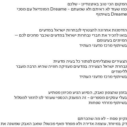
המקום הכי טוב באיצטדיון - שלכם
המונדיאל עם מסכי Dreame - כמו שעוד לא ראיתם ולא שמעתם
בשיתוף Dreame
הזדמנות אחרונה להצטרף לנבחרות ישראל במדעים
בואו להכיר את חברי נבחרות ישראל במדעים שכבר מחכים לכם –
המיונים בעיצומם
בשיתוף מרכז מדעני העתיד
הצעירים שמצליחים לפתור כל בעיה מדעית
נבחרת ישראל הצעירה במדעים מעניקה חוויה שהיא הרבה מעבר
ללימודים
בשיתוף מרכז מדעני העתיד
בזמן שהצפון נאבק, הסיוע הגיע מכיוון מפתיע
בעלי עסקים מספרים - זה המענק הכספי שעוזר לנו לחזור למסלול
בשיתוף מזרחי טפחות
נקיון פסח - לא מה שהכרתם
דק במיוחד, עוצמה אדירה ולא מפחד מאף מכשול: שואב האבק שמשנה את