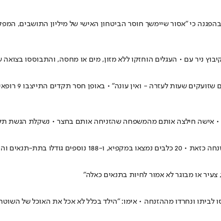
בהפגנה כי "אסור שיימשך חוסר הביטחון האישי של מיליון התושבים, המפ
בוץ ניר עם • העגלים הוחזקו ללא מזון, מים או מחסה, והתבוססו בצואה 
"מחלקת מונשמים 
רוד • אישה חילצה אותם מהמשפחה שהזניחה אותם בחצר • נשקלת הגשת ת
לו בתת-תנאים והוזנחו
צעיר או מבוגר לא אמור לחיות בתנאים כאלה"
 לביתו ונחרדו מההזנחה • אימו: "הילד בכלל לא אכל את האוכל של השוטר