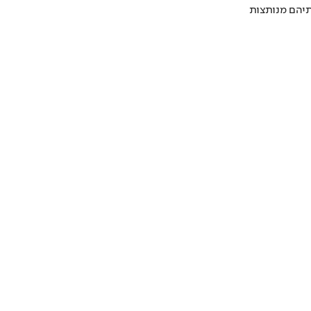
תיהם מנותצות