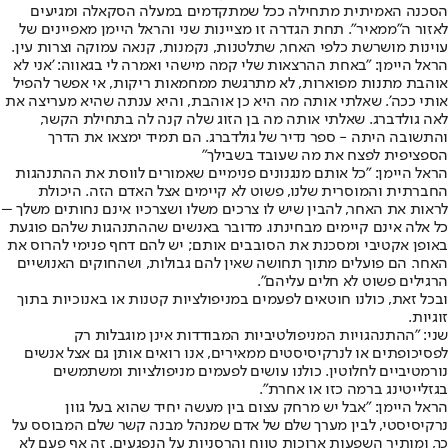
הסכנה האמיתית מתחילה ככל שמתקדמים במעלה הסקאלה ומגיעים
לאזור ה"ממאיר". תחת הגדרה זו מציינות שני והראל היימן מאפיינים של
עוינות מושרשת כלפי האחר, שתלטנות, נקמנות, קנאה עמוקה וצרות עין.
הראל היימן: "באחת ההרצאות שלי קמה מישהי ואמרה לי בגאווה: 'אני לא
אוהבת מתנות מפוארות, לא מתרגשת ממחמאות ריקות, אי אפשר להפיל
אותי ככה'. שאלתי אותה מה היא כן אוהבת, והיא ענתה שהיא מעריצה את
לאה גולדברג. שאלתי אותה מה בן הזוג שלה קנה לה בתחילת הקשר,
והתשובה היתה - ספר נדיר של גולדברג. הם תמיד ימצאו את הדרך
הספציפית לפצח את מה שעובד בשבילך"
הראל היימן: "כל אותם מנגנונים פנימיים שאמורים לווסת את ההתנהגות
החברתית והמוסרית שלנו, פשוט לא קיימים אצל האדם הזה. היכולת
לראות את האחר, להבין שיש לו צרכים משלו ושצרכיו אינם נחותים משלך –
כל אלה אינם קיימים מבחינתו. מדובר באנשים שההתנהגות שלהם פוגעת
באופן אקטיבי ומסכנת את הסובבים אותם; יש להם דחף פנימי להרוס את
האחר. הם פועלים מתוך תחושה שאין להם גבולות, ושהחוקים האנושיים
הרגילים פשוט לא חלים עליהם".
ובכל זאת, כולנו חוטאים לפעמים במניפולציות קטנות או באנוכיות בתוך
זוגיות.
שני: "ההתנהגויות המניפולטיביות המבודדות אינן מוגבלות רק
לפסיכופתים או לנרקיסיסטים ממאירים, אנו רואים אותן גם אצל אנשים
נורמטיביים לחלוטין. כולנו עושים לפעמים מניפולציות ומשתמשים
בגזלייטינג ברמה כזו או אחרת".
הראל היימן: "אבל יש מרחק עצום בין מעשה יחיד שהוא בעל גוון
נרקיסיסטי, לבין מערך שלם של אדם שמנהל מבנה קשר שלם המבוסס על
כך, ומותיר השפעות ארוכות טווח והרסניות על הנפגעים. זה אף פעם לא