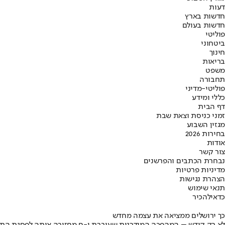
דעות
חדשות בארץ
חדשות בעולם
פוליטי
ביטחוני
חינוך
בריאות
משפט
תחבורה
פוליטי-מדיני
כללי ומידע
דף הבית
זמני כניסת וצאת שבת
מגזין השבוע
בחירות 2026
אודות
צור קשר
נבחרת הכתבים והפרשנים
מדיניות פרטיות
הצהרת נגישות
תנאי שימוש
כדאי
להכיר
כך ירושלים ממציאה את עצמה מחדש