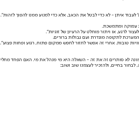
עבוד איתן - לא כדי לבטל את הכאב, אלא כדי למנוע ממנו להפוך לזהות".
ת עמוקה ומתמשכת.
צור לרגע, או ויתור מוחלט על הרעיון של זוגיות".
 המערכת לתקופה מוגדרת ועם גבולות ברורים.
ויות טובות. אחרי זה אפשר לחזור לחפש ממקום פתוח, רגוע ופחות פצוע".
אמונה לא סותרים זה את זה - השאלה היא מי מנהל את מי. האם הפחד מחליט
בחור בחיים, ולהזכיר לעצמנו שוב ושוב: