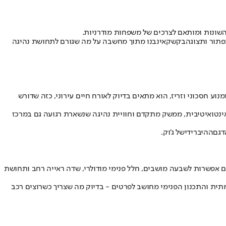
 השונות ומותאם לצרכים של משפחות מודרניות.
פתור ותצוגה
בקשקאי
נבנו מתוך מחשבה על מה שגורם לתחושת נהיגה
ומנוע חסכוני וזריז, הוא מתאים בדיוק לאורח חיים עירוני, כזה שדורש
ינטואיטיבית, ממשק מתקדם וחוויית נהיגה שנשארת רגועה גם במרכז
ההיברידי
של ג'וק.
אפשרות לשבעה מושבים, חלל פנימי מודולרי, שדה ראייה רחב ותחושת
תית והתכנון הפנימי מחושב לפרטים - בדיוק מה שצריך כשרוצים רכב