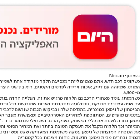
בשיתוף Nissan
כשקונים רכב חדש, אתם מצפים ליותר מנסיעה חלקה מנקודה אחת לשנייה 
מ-6,500.
כשהמותג עומד מאחורי הרכב גם הלקוח מרגיש את זה. העלייה החדה בנתו
עם שפה עיצובית מדויקת, טכנולוגיה מתקדמת ואיכות שמורגשת בכל פרט.
הביטחון של ניסאן במוצריה, בהנדסה שלה ובביקוש הגבוה שנרשם לרכביה 
בתנאים מועדפים, המתווספת למחירים האטרקטיביים ומאפשרת מעבר קל
ניסאן בחרה לשנות את כללי המשחק בשוק הרכב הישראלי עם מסר ברור: 
המיותר וכך הלקוח מקבל את העסקה הטובה ביותר ואת המחיר הסופי והנמוך 
את הנוסחה המנצחת של ניסאן עסקה משתלמת המעניקה שקט נפשי וביטחו
דגמים נבחרים מבית ניסאן: חדשנות, נוחות ויציבות בכל קטגוריה