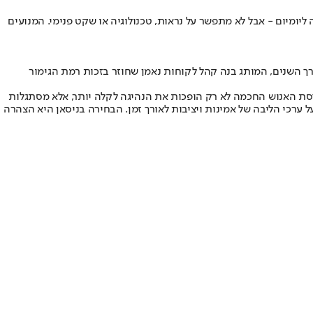
ומיום - אבל לא מתפשר על נראות, טכנולוגיה או שקט פנימי. המנועים
ורך השנים, המותג בנה קהל לקוחות נאמן שחוזר בזכות רמת הגימור
דסת האנוש החכמה לא רק הופכות את הנהיגה לקלה יותר, אלא מסתגלות
ערכי הליבה של אמינות ויציבות לאורך זמן. הבחירה בניסאן היא הצהרה