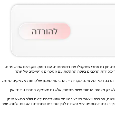
יטחון גם אחרי שתקבלו את המפתחות. עם ניסאן, מקבלים את שניהם.
נים, הוא בין שני היצרנים היפנים היחידים בישראל ששמרו על כוחם ב-2025, ואף הכפיל את מספר מסירות הרכבים בשנה החולפת עם מספרים מרשימים של יותר
כב המקומי, אינה מקרית - זהו ביטוי לאמון שלקוחות מעניקים למותג
 לא רק מציעה הנחות משמעותיות, אלא גם מעניקה הטבת טרייד-אין
שים, החברה יוצאת במבצע מיוחד שנועד לחתוך את שלב המשא ומתן
 רכבים איכותיים ללא פשרות לבין מחירים מיוחדים והטבות נלוות, יוצר