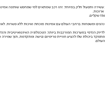
 עשירה ותפעול חלק במיוחד. זהו רכב שמתאים למי שמחפש שותפה אמינה לי
ארוכות.
ווה נהגים ומשפחות ברחבי העולם עם אמינות מוכחת ואיכות ללא פשרות. לא
לדיוק הנדסי במערכות המורכבות ביותר. הטכנולוגיה האינטואיטיבית והנ
מקד ביכולת שלו להציע חוויית פרימיום נגישה ומתקדמת, תוך שמירה על 
העולם.