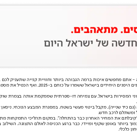
- אתם מחפשים איכות ברמה הגבוהה ביותר וחוויית קנייה שתעניק לכם ב
המותג שמזוהה עם דיוק, איכות וירידה לפרטים הקט
ני המסירות בישראל, עם צמיחה דו-ספרתית שממקמת אותה בצמרת שוק הר
(גם כיד שנייה), מקבל ביטוי מעשי בשטח. במסגרת המבצע הנוכחי, ניסאן
 ומשתלם לרכב חדש.
"קיבלתם את המחיר האחרון כבר בהתחלה". במקום תהליכי התמקחות מתי
ביותר באופן שקוף ומיידי, כבר ברגע הכניסה לאולם התצוגה. השילוב בין
ן כלכלי.