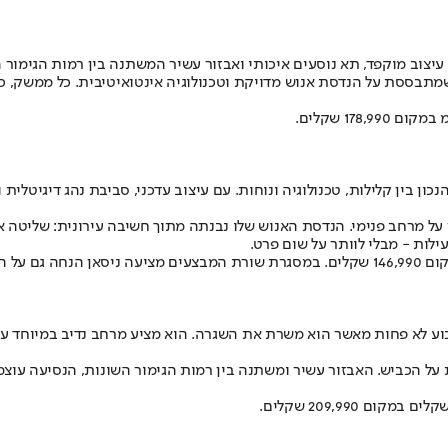
עיצוב מוקפד, תא נוסעים איכותי ואבזור עשיר המשתנה בין רמות הגימור
שמתבססת על הנדסת אנוש מדויקת וטכנולוגיה אינטואיטיבית. כל ממשק, כ
נכון בין קלילות, טכנולוגיה ונוחות. עם עיצוב עדכני, סביבת נהג דיגיטלית 
ל מרחב פנימי. הנדסת האנוש שלו נבנתה מתוך חשיבה עירונית: שליטה א
ילות - מבלי לוותר על שום פרט.
 לא פחות מאשר הוא משרת את השגרה. הוא מציע מרחב נדיב במיוחד עם 
ל הכביש. האבזור עשיר ומשתנה בין רמות הגימור השונות, הנסיעה עוצמ