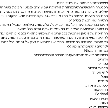
משפחתית פרימיום עם עתיד בטוח
הסנטרה היא
משפחתית
מרווחת ומדויקת עם עיצוב אלגנטי, חבילת בטיחות
יעילים, מערכות ההנעה מתקדמות, ותחושת היציבות מורגשת גם בנסיעות 
הסנטרה מוצעת במחיר של החל מ-145,990 שקלים לדגם חדש במקום 156,990 שקלים.
חתימה שמורגשת בכל פרט
ניסאן כבר מזמן אינה רק "עוד רכב יפני", אלא מותג בינלאומי מוביל המל
הגבוהה והביצועים העקביים המעניקים שקט נפשי בכל נסיעה.
החתימה של ניסאן מורגשת בכל פרט: מהשימוש בחומרי גלם איכותיים ועד 
לצרכים המשתנים של הנהג והמשפחה המודרנית. השיח סביב המותג כיום מת
של איכות, המגובה במספרים, בביקוש ובשביעות רצון של נהגים בכל רחבי 
לפרטים נוספים לחצו כאן >>
בשיתוף Nissan
כבישים
מבצע
מכונית
ניסאן
נסיעה
רכב היברידי
רכבים
מדורים
ספורט
תרבות ובידור
לייף סטייל
אוכל
תיירות
טכנולוגיה ומדע
הורוסקופ
ForReal
מגזין השבוע
דעות
חדשות בארץ