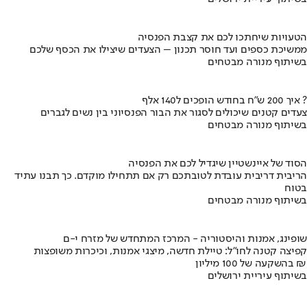
הטעויות שיחתכו לכם את קצבת הפנסיה
ממשיכת כספים ועד חוסר תכנון – הצעדים שיצילו את הכסף שלכם
בשיתוף מנורה מבטחים
איך 200 ש"ח בחודש הופכים ל140 אלף ?
צעדים קטנים שיכולים לסגור את הבור הפנסיוני בין נשים לגברים
בשיתוף מנורה מבטחים
הסוד של איינשטיין שיגדיל לכם את הפנסיה
הריבית דריבית עובדת לטובתכם רק אם תתחילו מוקדם. כך תבנו עתיד
בטוח
בשיתוף מנורה מבטחים
שופינג, אמנות והיסטוריה - המרכז המתחדש של מזרח י-ם
קפיצה קטנה לחו"ל: טיילת חדשה, מיצגי אמנות, וכיכרות משופצות
בהשקעה של 100 מיליון ₪
בשיתוף עיריית ירושלים