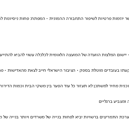
ר יוזמות פרטיות לשיפור התחבורה ההמונית • המפתח: פחות ניסיונות לה
יישום המלצות הוועדה של המועצה הלאומית לכלכלה עשוי להביא להתייעל
שקעתו בעובדים מוטלת בספק • הציבור הישראלי חייב לצאת מהאדישות • פ
 ומצביע ברגליים
רכת התמריצים ברשויות יביא לפחות בנייה של משרדים ויותר בנייה של מב