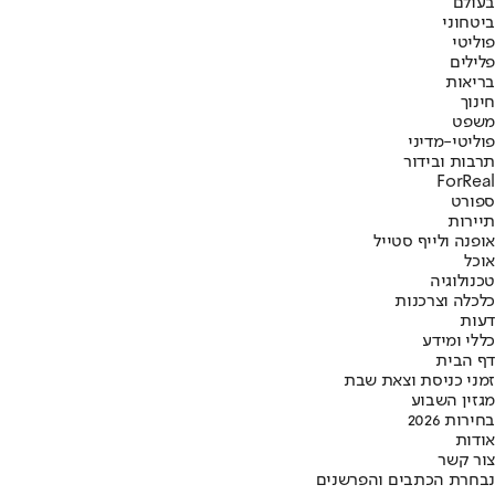
בעולם
ביטחוני
פוליטי
פלילים
בריאות
חינוך
משפט
פוליטי-מדיני
תרבות ובידור
ForReal
ספורט
תיירות
אופנה ולייף סטייל
אוכל
טכנולוגיה
כלכלה וצרכנות
דעות
כללי ומידע
דף הבית
זמני כניסת וצאת שבת
מגזין השבוע
בחירות 2026
אודות
צור קשר
נבחרת הכתבים והפרשנים