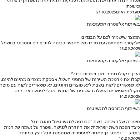
שעות • גם בימים אלה ההרשמה לעסקים המעוניינים להשתתף באירוע
נמשכת
מערכת היום
27.10.2025
בשיתוף אלקטרה קמעונאות
המוצר שישמור לכם על הבגדים
אלקטרה מפתיעה עם סדרה של מייבשי כביסה לחורף חם וחסכוני בחשמל
25.09.2025
בשיתוף אלקטרה קמעונאות
היכן תקבלו מחיר נמוך ושירות גבוה?
קבלו את מהפכת השירות של מחסני חשמל. אספקת מוצרים מהיום להיום.
לא משאירים לקוח בשבת ללא מוצרים חיוניים, לא משאירים לקוח עם מוצר
תקול ומאפשרים הפעלה ראשונית של המוצר מבלי לפגוע באחריות.
14.09.2025
בשיתוף הבורסה לתכשיטים
סיפורה של הצלחה, רשת "הבורסה לתכשיטים" חוגגת יובל
כיצד הפכה רשת ישראלית את היוקרה לנגישה, שמרה על נשמה של חנות
בוטיק — ומתוך כך צמחה לאימפריה שמסמנת יובל נוצץ במיוחד
10.09.2025