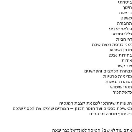
ביטחוני
חינוך
בריאות
משפט
תחבורה
פוליטי-מדיני
כללי ומידע
דף הבית
זמני כניסת וצאת שבת
מגזין השבוע
בחירות 2026
אודות
צור קשר
נבחרת הכתבים והפרשנים
מדיניות פרטיות
הצהרת נגישות
תנאי שימוש
כדאי
להכיר
הטעויות שיחתכו לכם את קצבת הפנסיה
ממשיכת כספים ועד חוסר תכנון – הצעדים שיצילו את הכסף שלכם
בשיתוף מנורה מבטחים
אתם עוד לא שם? הטיסה למונדיאל כבר יצאה