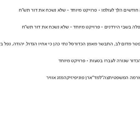
 חודשים הלך לעולמו • פרויקט מיוחד - שלא נשכח את דור תש"ח
נפלה בשבי הירדנים • פרויקט מיוחד - שלא נשכח את דור תש"ח
 הכדור שנורה לעברו בטעות • פרויקט מיוחד
ורמה המשפטית
צה"ל
מד"א
רן פוני
פיזיקה
מזג אוויר