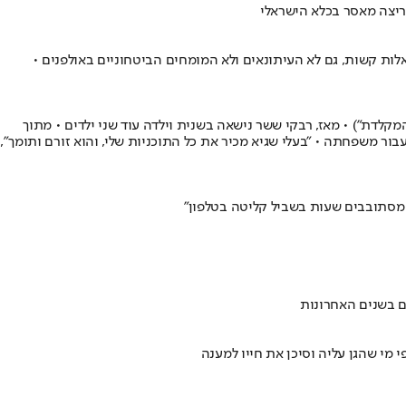
ת קשות, גם לא העיתונאים ולא המומחים הביטחוניים באולפנים •
קלדת") • מאז, רבקי ששר נישאה בשנית וילדה עוד שני ילדים • מתוך
ור משפחתה • "בעלי שגיא מכיר את כל התוכניות שלי, והוא זורם ותומך",
נו מסתובבים שעות בשביל קליטה בטלפון"
ם בשנים האחרונות
 מי שהגן עליה וסיכן את חייו למענה