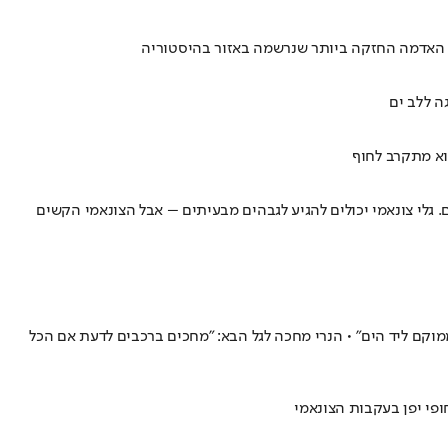
ת האדמה החזקה ביותר שנרשמה באזור בהיסטוריה
ה ללב ים
וא מתקרב לחוף
. גלי צונאמי יכולים להגיע לגבהים מבעיתים – אבל הצונאמי הקשים
ממוקם ליד הים" • הנרי מחכה לגל הבא: "מחכים ברכבים לדעת אם הכל
ופי יפן בעקבות הצונאמי