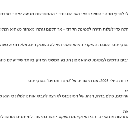
לו לפרוץ מההר המצוי בחצי האי המבודד • ההתפרצות מגיעה לאחר רעיד
הלה כדי לעלות חזרה לספינת הקרוז - אך חלקם נותרו מאחור כשהיא הפליג
אוקיינוס, הסכנה העיקרית מהצונאמי היא לא בעומק הים, אלא דווקא כשה
ים גורמים לצונאמי, שהוא אסון הטבע המשני המזיק ביותר שידוע לנו כיום
י
כים, כולם ברחו, הנהג של המיניבוס לא רצה להביא אותנו למלון כי הוא 
ות
תרעות צונאמי ברחבי האוקיינוס השקט • צפו בתיעוד: לווייתנים נסחפו לח