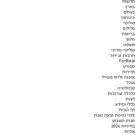
חדשות
בארץ
בעולם
ביטחוני
פוליטי
פלילים
בריאות
חינוך
משפט
פוליטי-מדיני
תרבות ובידור
ForReal
ספורט
תיירות
אופנה ולייף סטייל
אוכל
טכנולוגיה
כלכלה וצרכנות
דעות
כללי ומידע
דף הבית
זמני כניסת וצאת שבת
מגזין השבוע
בחירות 2026
אודות