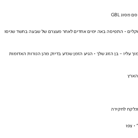
 מוערך של מיליוני שקלים • התפיסה באה ימים אחדים לאחר מעצרם של שבעה בחשד שניסו
 עליו - בן הזוג שלך • הגיע הזמן שנדע בדיוק מהן הנורות האדומות
הארץ
נלקח לחקירה