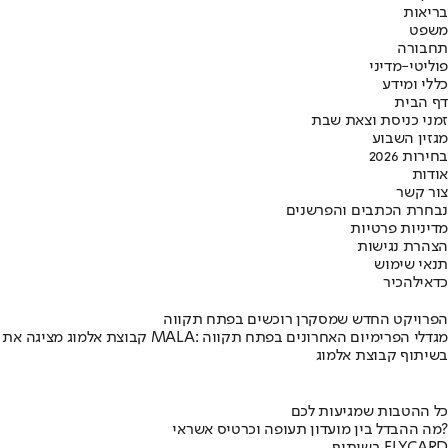
בריאות
משפט
תחבורה
פוליטי-מדיני
כללי ומידע
דף הבית
זמני כניסת וצאת שבת
מגזין השבוע
בחירות 2026
אודות
צור קשר
נבחרת הכתבים והפרשנים
מדיניות פרטיות
הצהרת נגישות
תנאי שימוש
כדאי
להכיר
הפרויקט החדש שמסקרן רוכשים בפתח תקווה
קבוצת אלמוג מציגה את פרויקט MALA: מגדלי הפרימיום האחרונים בפתח תקווה
בשיתוף קבוצת אלמוג
כל ההטבות שמגיעות לכם
מה ההבדל בין מועדון תעופה וכרטיס אשראי?