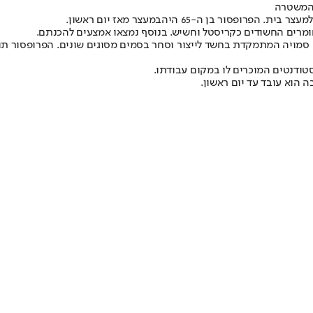
 המשטרה
 בית. הפרופסור בן ה-65 היה
במעצר מאז יום ראשון
.
סמויה המתמקדת בחשד לייצור וסחר בסמים מסוגים שונים. הפרופסור ת
טודנטים המוכרים לו במקום עבודתו.
 הוא עובד עד יום ראשון.