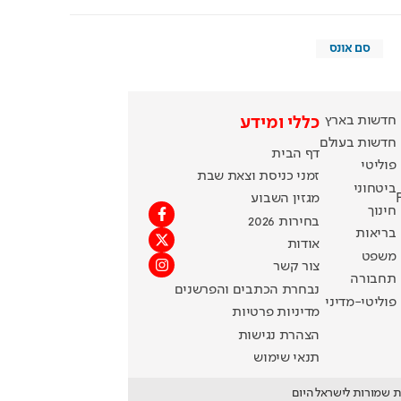
סם אונס
חדשות בארץ
כללי ומידע
חדשות בעולם
דף הבית
פוליטי
זמני כניסת וצאת שבת
ביטחוני
מגזין השבוע
חינוך
בחירות 2026
בריאות
אודות
משפט
צור קשר
תחבורה
נבחרת הכתבים והפרשנים
פוליטי-מדיני
מדיניות פרטיות
הצהרת נגישות
תנאי שימוש
ת שמורות לישראל היום