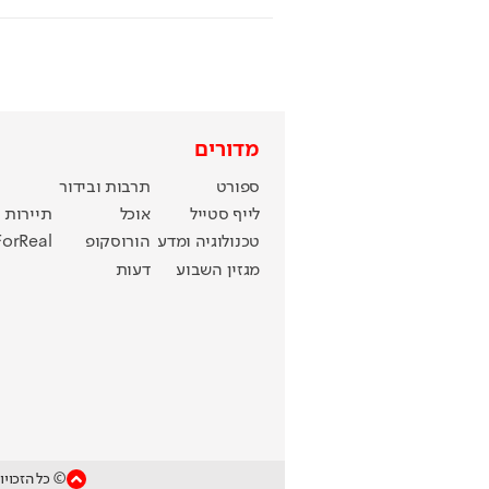
מדורים
ספורט
תרבות ובידור
לייף סטייל
אוכל
תיירות
טכנולוגיה ומדע
הורוסקופ
ForReal
מגזין השבוע
דעות
© כל הזכויו