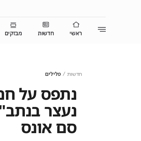
ראשי
חדשות
מבזקים
חדשות
פלילים
נתפס על חם
נעצר בנתב"ג
סם אונס