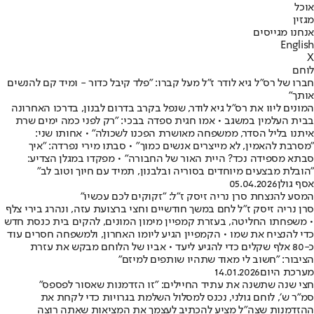
אוכל
מגזין
אנחנו מגייסים
English
X
לוחם
חברו של רס"ל גיא לודר ז"ל מעל קברו: "פלד קיבל כדור - ומיד קם להנשים
אותך"
המונים ליוו את רס"ל גיא לודר, שנפל בקרב בדרום לבנון, בדרכו האחרונה
בבית העלמין במשגב • אמו חגית ספדה בבכי: "רק לפני כמה ימים שרת
איתנו בליל הסדר, ממשפחה מאושרת הפכנו לשכולה" • אחותו שני:
"מסרבת להאמין, לא מייצרים אנשים כמוך" • סבתו מירי נפרדה: "איך
סבתא מספידה נכד? היית האור של החבורה" • מפקדו במגלן הצדיע:
"הובלת מבצעים מיוחדים בסוריה ובלבנון, תמיד עם חיוך וטוב לב"
אסף גולן
05.04.2026
המסע להנצחת סרן נריה זיסק ז"ל: "זקוקים לכם עכשיו"
סרן נריה זיסק ז"ל לחם במשך חודשיים וחצי ברצועת עזה, ונהרג בירי צלף
• משפחתו החליטה, בעזרת קמפיין מימון המונים, להקים בית כנסת חדש
כדי להנציח את שמו • הקמפיין הגיע ליומו האחרון, ולמשפחה חסרים עוד
כ-80 אלף שקלים כדי להגיע ליעד • אביו של הלוחם מבקש את עזרת
הציבור: "חשוב לי מאוד שתהיו שותפים למיזם"
מערכת היום
14.01.2026
חצי שנה שתשנה את עתיד החיילים: ״זו הזדמנות שאסור לפספס״
סמ״ר ש׳, לוחם גולני, נכנס למסלול השלמת בגרויות כדי לקחת את
ההזדמנות שצה״ל מציע להכתיב לעצמך את המציאות שאתה רוצה