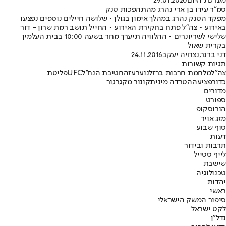
מערכת היום
29.01.2020
סמ"ר עידו בן ארי נהרג מהתהפכות טנק
מפקד הטנק נהרג במהלך אימון בגולן • שלושה חיילים נוספים נפצעו
באירוע • צה"ל פתח בחקירת האירוע • החייל תושב רמת שרון - דור
שלישי לשריונרים • ההלוויה תיערך מחר בשעה 10:00 בבית העלמין
בקרית שאול
דני ברנר
,
נצחיה יעקב
24.11.2016
תגיות קשורות
צה"ל
מלחמת חרבות ברזל
נוער
עזה
חטיבת הנח''ל
UFC
פליטת
כדור
פציעה
הטרדה מינית
קונור מקגרגור
מדורים
ספורט
הורוסקופ
מזג אויר
סוף שבוע
דעות
תרבות ובידור
לייף סטייל
שישבת
טכנולוגיה
יהדות
ראשי
סיפור המשק הישראלי
לקט ישראל
נדל"ן