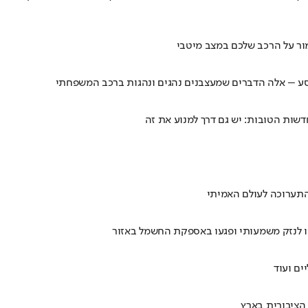
מור על הרכב שלכם במצב מיטבי
וסע – אלה הדברים שמעצבנים נהגים ונהגות ברכב המשפחתי
שות הטובות: יש גם דרך למנוע את זה
מהתערוכה לעולם האמיתי
מו לנזק משמעותי ופגעו באספקת החשמל באזור