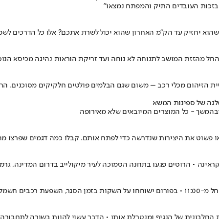
ל בזכות העובדים התיק והמפתח נמצאו"
 שהוא יחזיק עד הק"מ האחרון שהוא יכול לשרת אתכם? אלו כל הדרכים לש
 החל מהזזת המושב לתנוחה לא נוחה ועד זריקת הוראות נהיגה מכיסא הנ
ית הזיהום מכלי רכב – משום שגם הבלמים פולטים חלקיקים מסוכנים. החד
פלגה של ספינות המשא
 ובהמשך - כל המוצרים המיובאים שלא מאירופה
, או פשוט את היצירות שנדרשה כדי לפתח אותם. קבלו כמה דגמים שפרצו 
ראינה • הרוסים פגעו בתחנה הסמוכה לעיר מיקולייב בדרום המדינה, גר
מליים ועוד