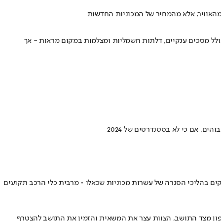
מהאוויר, אלא מהמחיר של המכוניות החדשות
וטכנולוגיה מתקדמת - כולל מסכים ענקיים, דלתות חשמליות ומצלמות במקום מראות - אך
ם בהליכי הסגרה של עשרות מכוניות שכאלו • מרבית כלי הרכב תקועים
פון מצד התושב, הצוות עצר את המשאית והזמין את התושב להצטרף