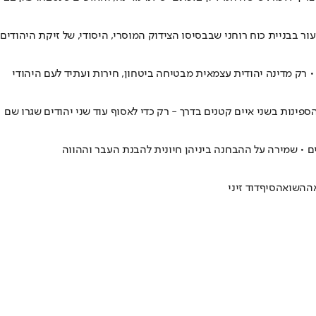
עור בבניית כוח רוחני שבבסיסו הצידוק המוסרי, היסודי, של זיקת היהודי
 רק מדינה יהודית עצמאית מבטיחה ביטחון, חירות ועתיד לעם היהודי
הספינות בשני איים קטנים בדרך - רק כדי לאסוף עוד שני יהודים שגרו שם
אה
השואה
סיף
דוד זיני