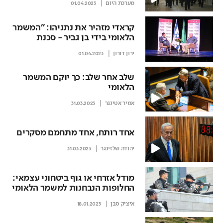
מערכת היום
01.04.2023
קראדי מזהיר את נתניהו: "המשמר
הלאומי בידי בן גביר - סכנת
הפיכה"
ירון דורון
01.04.2023
שלב אחר שלב: כך יוקם המשמר
הלאומי
אמיר אטינגר
31.03.2023
אחד רותח, אחד מתחמם מסקרים
יהודה שלזינגר
31.03.2023
מודל אזרחי או גוף ביטחוני עצמאי:
החלופות הנבחנות למשמר הלאומי
החדש
איציק סבן
18.01.2023