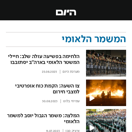
המשמר הלאומי
הלחימה בפשיעה עולה שלב: חיילי
המשטר הלאומי בארה"ב יסתובבו
עם נשק
מערכת היום
25.08.2025
צו השעה: הקמת כוח אופרטיבי
למצבי חירום
עמיחי בלוט
30.08.2023
המלצה: משמר הגבול יוסב למשמר
הלאומי
איציק סבן
11.07.2023