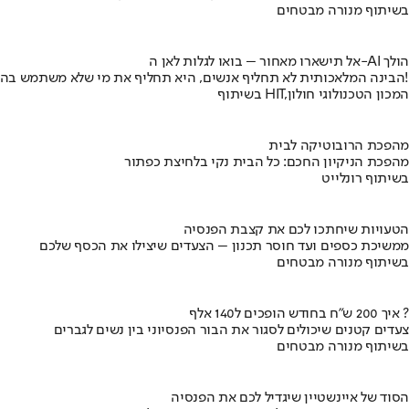
בשיתוף מנורה מבטחים
אל תישארו מאחור – בואו לגלות לאן ה-AI הולך
הבינה המלאכותית לא תחליף אנשים, היא תחליף את מי שלא משתמש בה!
בשיתוף HIT,המכון הטכנולוגי חולון
מהפכת הרובוטיקה לבית
מהפכת הניקיון החכם: כל הבית נקי בלחיצת כפתור
בשיתוף רונלייט
הטעויות שיחתכו לכם את קצבת הפנסיה
ממשיכת כספים ועד חוסר תכנון – הצעדים שיצילו את הכסף שלכם
בשיתוף מנורה מבטחים
איך 200 ש"ח בחודש הופכים ל140 אלף ?
צעדים קטנים שיכולים לסגור את הבור הפנסיוני בין נשים לגברים
בשיתוף מנורה מבטחים
הסוד של איינשטיין שיגדיל לכם את הפנסיה