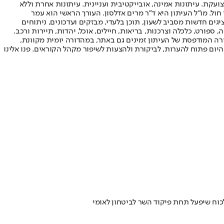
ועקת. עיתונות אמינה, אובייקטיבית ועניינית. עיתונות אחרת וללא
עור החשיפה הגבוה ביותר בימי חול. מו"ל העיתון היא ד"ר מרים אדלסון. העורך הראשי הוא עמר
 והעורך המייסד הוא עמוס רגב. אתרי האינטרנט של "ישראל היום" בעברית ובאנגלית, כמו כן היישומונים (אפליקציות) לאנדרואיד ול-iOS, מציגים חדשות מסביב לשעון, תוכן בלעדי, מבזקים ועדכונים, ניתוחים
, ספורט, כלכלה וצרכנות, בריאות, חיילים, אוכל, יהדות, תיירות ורכב.
דורה המודפסת של העיתון זמינים גם באתר, במהדורה יומית מקוונת,
היום פתוח להערות, לביקורת ולהצעות לשיפור מקהל הקוראים. פנו אלינו
כוח שיפעל תחת פיקוד השר לביטחון לאומי