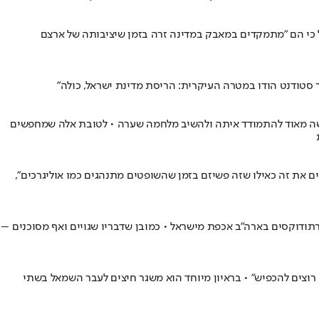
י הם "מתמקדים במאבק במדינה זרה בזמן שיציבותה של ארצם
סטודנט הודו במטרה העיקרית: הריסת מדינת ישראל, כולה"
שקשה מאוד להתמודד איתה ולהשיב מלחמה שערה • לטובת אלה שמחפשים
 את זה כאילו שזה פשיזם בזמן שהשופטים מתנהגים כמו אוליגרכים",
ודוקסים בארה"ב אכפת מישראל • כמובן שדבריו שגויים ואף מסוכנים –
ק רוצים להכפיש" • בראיון מיוחד הוא משגר חיצים לעבר השמאל בשתי