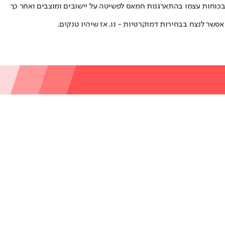
, וראש השב"כ החליט לטפל בכוחות עצמו בהתארגנות חמאס לפשיטה על יישובים ומוצבים ואחר כך
שר לנצח בבחירות דמוקרטיות - נו, אז שיהיו טנקים.