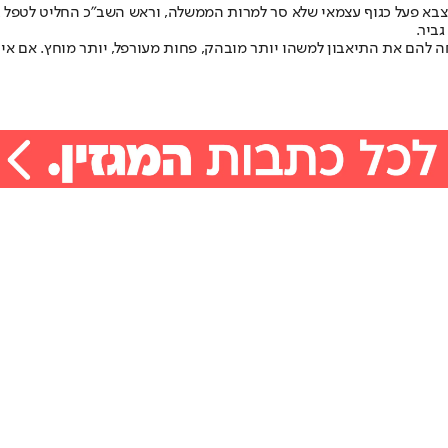
תהיה מסודרת יותר מזו שהתרחשה כאן בשנת 2023, כאשר הצבא פעל כגוף עצמאי שלא סר למרות הממשלה
ביר.
הם את התיאבון למשהו יותר מובהק, פחות מעורפל, יותר מוחץ. אם אי אפ