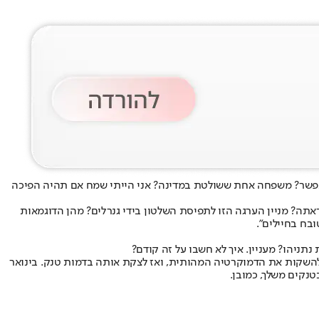
אפשר? משפחה אחת ששולטת במדינה? אני הייתי שמח אם תהיה הפיכה
תה? מניין הערגה הזו לתפיסת השלטון בידי גנרלים? מהן הדוגמאות
ובח בחיילים".
תניהו? מעניין. איך לא חשבו על זה קודם?
להשקות את הדמוקרטיה המהותית, ואז לצקת אותה בדמות טנק
. בינואר