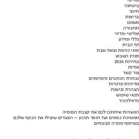
פוליטי
ביטחוני
חינוך
בריאות
משפט
תחבורה
פוליטי-מדיני
כללי ומידע
דף הבית
זמני כניסת וצאת שבת
מגזין השבוע
בחירות 2026
אודות
צור קשר
נבחרת הכתבים והפרשנים
מדיניות פרטיות
הצהרת נגישות
תנאי שימוש
כדאי
להכיר
הטעויות שיחתכו לכם את קצבת הפנסיה
ממשיכת כספים ועד חוסר תכנון – הצעדים שיצילו את הכסף שלכם
בשיתוף מנורה מבטחים