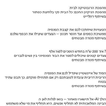
מהפכת הרובוטיקה לבית
מהפכת הניקיון החכם: כל הבית נקי בלחיצת כפתור
בשיתוף רונלייט
הטעויות שיחתכו לכם את קצבת הפנסיה
ממשיכת כספים ועד חוסר תכנון – הצעדים שיצילו את הכסף שלכם
בשיתוף מנורה מבטחים
איך 200 ש"ח בחודש הופכים ל140 אלף ?
צעדים קטנים שיכולים לסגור את הבור הפנסיוני בין נשים לגברים
בשיתוף מנורה מבטחים
הסוד של איינשטיין שיגדיל לכם את הפנסיה
הריבית דריבית עובדת לטובתכם רק אם תתחילו מוקדם. כך תבנו עתיד
בטוח
בשיתוף מנורה מבטחים
אל תישארו מאחור – בואו לגלות לאן ה-AI הולך
הבינה המלאכותית לא תחליף אנשים, היא תחליף את מי שלא משתמש