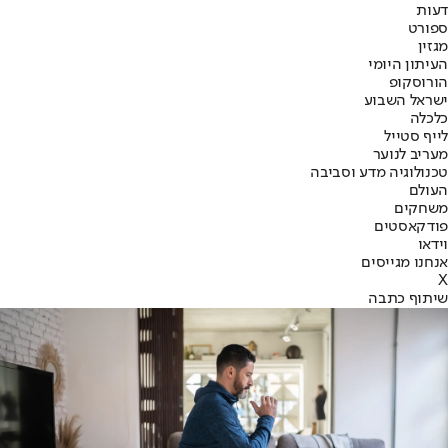
דעות
ספורט
מגזין
העיתון היומי
הורוסקופ
ישראל השבוע
כלכלה
לייף סטייל
מעריב לנוער
טכנולוגיה מדע וסביבה
העולם
משחקים
פודקאסטים
וידאו
אנחנו מגייסים
X
שיתוף כתבה