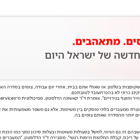
קופצות בטלפון
. או שאולי אתם בבית, אחרי יום עבודה, צופים בסדרה הא
ינג כרוני לא בהכרח
עובד לטובתכם.
וצרת ממעברים בלתי פוסקים בין משימות, אלא גם משפר משמעותית את איכ
ים יותר מהסדרה שאתם צופים בה.
ם זה גם הגיוני, למשל בפעולות פשוטות ובעלות סיכון נמוך כמו הכנת אר
 ריכוז, קבלת החלטות וויסות רגשי", מסבירה ד”ר הדלסטון. "המעברים ה