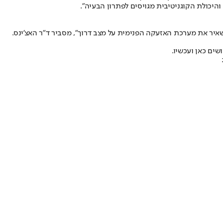
היכולת הקוגניטיבית מגויסים לפתרון הבעיה".
יר את מערכת האזעקה הפנימית על מצב דרוך", מסביר ד”ר האצ’ינס.
שים כאן ועכשיו.