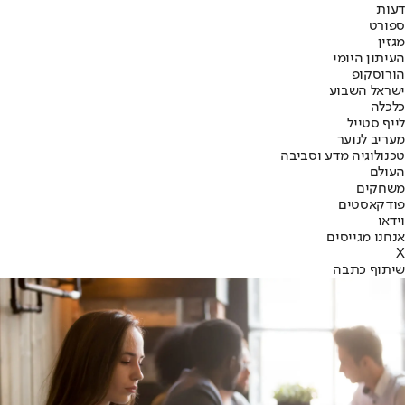
דעות
ספורט
מגזין
העיתון היומי
הורוסקופ
ישראל השבוע
כלכלה
לייף סטייל
מעריב לנוער
טכנולוגיה מדע וסביבה
העולם
משחקים
פודקאסטים
וידאו
אנחנו מגייסים
X
שיתוף כתבה