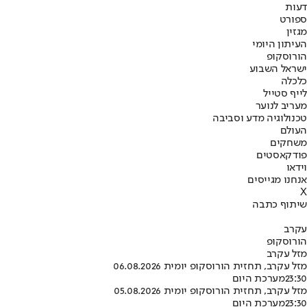
דעות
ספורט
מגזין
העיתון היומי
הורוסקופ
ישראל השבוע
כלכלה
לייף סטייל
מעריב לנוער
טכנולוגיה מדע וסביבה
העולם
משחקים
פודקאסטים
וידאו
אנחנו מגייסים
X
שיתוף כתבה
עקרב
הורוסקופ
מזל עקרב
מזל עקרב, תחזית הורוסקופ יומית 06.08.2026
23:30
מערכת היום
מזל עקרב, תחזית הורוסקופ יומית 05.08.2026
23:30
מערכת היום