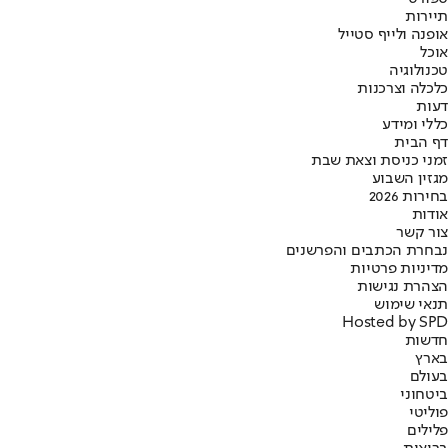
תיירות
אופנה ולייף סטייל
אוכל
טכנולוגיה
כלכלה וצרכנות
דעות
כללי ומידע
דף הבית
זמני כניסת וצאת שבת
מגזין השבוע
בחירות 2026
אודות
צור קשר
נבחרת הכתבים והפרשנים
מדיניות פרטיות
הצהרת נגישות
תנאי שימוש
Hosted by SPD
חדשות
בארץ
בעולם
ביטחוני
פוליטי
פלילים