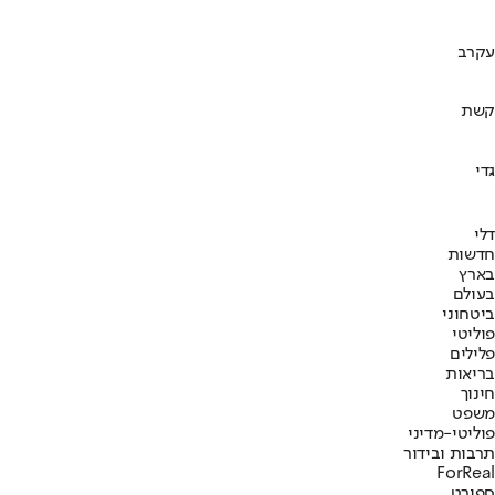
עקרב
קשת
גדי
דלי
חדשות
בארץ
בעולם
ביטחוני
פוליטי
פלילים
בריאות
חינוך
משפט
פוליטי-מדיני
תרבות ובידור
ForReal
ספורט