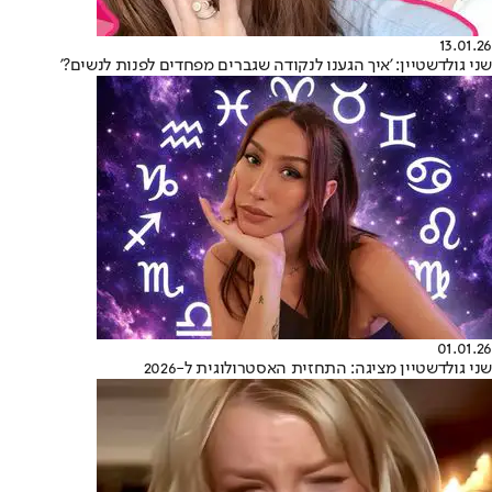
13.01.26
שני גולדשטיין: 'איך הגענו לנקודה שגברים מפחדים לפנות לנשים?'
01.01.26
שני גולדשטיין מציגה: התחזית האסטרולוגית ל-2026