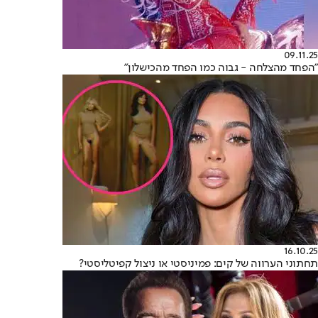
09.11.25
"הפחד מהצלחה - גבוה כמו הפחד מהכישלון"
16.10.25
תחתוני הערווה של קים: פמיניסטי או ניצול קפיטליסטי?