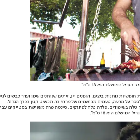
ריל המושלם הוא 18 ס"מ"
חופשיות נותנות ביצים, הגפנים יין, זיתים שנותנים שמן ועדר כבשים לגי
פר על מרעה, טעמים מבושמים של פרחי בר. תכשיט קטן בכרך הגדול.
וק טלה בשיפודים, פלדה טלה לפינוקים, סינטה פרה משוישת בסטייקים עבים
ושלם הוא 18 ס"מ".