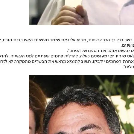
אל בשר בכל כך הרבה שפות, מביא אליו את שלמד מעשיית האש בבית הוריו
שנים.
. אני פשוט אוהב את הטעם של הפחם".
אט שיהיו חצי מעושנים כאלה. להדליק פחמים שעתיים לפני העשייה. להדלי
חרת הפחמים יידבקו. חשוב להוציא מראש את הבשרים מהמקרר. לא לזרוק י