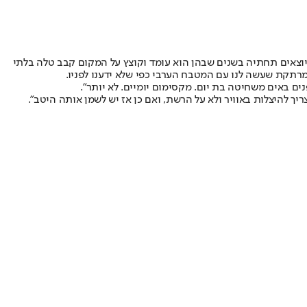
היוצאים תחתיה בשנים שבהן הוא עומד וקוצץ על המקום קבב טלה בלתי
מרתקת שעשה לנו עם המטבח הערבי כפי שלא ידענו לפניו.
ם באים משחיטה בת יום. מקסימום יומיים. לא יותר".
יך להיצלות באוויר ולא על הרשת, ואם כן אז יש לשמן אותה היטב".