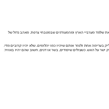
, את שלמד מערביי הארץ ומהמעודנים שבמטבחי צרפת. מאהב גדול של
ק בערימה אחת ולפזר אותם שיהיו כמו יהלומים. שלא יהיו קרובים מדי.
שר על האש. כשצולים שיפודים, בשר או דגים, חשוב שהם יהיו באוויר.