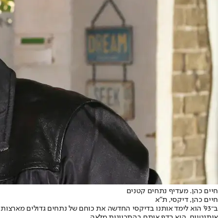
חיים כהן. מעדיף נתחים קטנים
חיים כהן, דיקסי, ת"א
ב־93' הוא לימד אותנו בדיקסי החדשה את כוחם של נתחים גדולים מארצ
אותנטיים, הוא רדף אותם בהתכוונות מלאה.