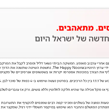
ם אחרי ערבוב מאומץ, המשקה הביתי נשאר דליל ומסרב לקבל את המרקם ה
The Happy Noona
, נחשפת השיטה שתשנה את הדרך ש
ף את הצורך במכונות אספרסו יקרות או בשפשופים אגרסיביים של מקציפים
או מקל אכילה עד שהיא חלקה לחלוטין וללא גושים, ורק אז עוברים לשלב
ות נפוצה של בשלנים ומכיני קפה רבים שמנסים להקציף את התערובת ידנ
 הפתרון המושלם והחבוי הוא שימוש במיקסר חשמלי ידני רגיל, שמקצר את