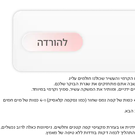
קרמי והעשיר שכולנו חולמים עליו.
בה אתם מתחזקים את שגרת הבוקר שלכם.
 ידניים, ומותיר את המשקה עשיר, סמיך וקרמי במיוחד.
כל מה שצריך לעשות הוא לעבוד לפי חוק הברזל של נוסחת הזהב – יחס קבוע של 1:1:1 בין כל הרכיבים. בסרטון נעשה שימוש ב-4 כפות של סוכר לבן, 4 כפות של קפה נמס שחור (כמו נסקפה קלאסיק) ו-4 כפות של מים חמים
 הבא.
ית או בעזרת מקציפי קפה קטנים וחלשים. ניסיונות כאלה לרוב נכשלים,
 התהליך לכמה דקות בודדות ללא טיפה של מאמץ.