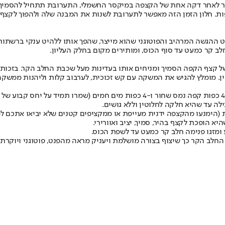
לאחר דקה אחת של הקצפה במיקסר החשמלי, התערובת תתחיל להסמיך וצבעה
. חלון הזמן הזה מאפשר לתערובת לשנות את המבנה שלה ולהפוך לקצף יצי
ההגשה המרהיב והפוטוגני שהוא מייצר, שהפך אותו ללהיט ענקי ברשתות 
של קצף הקפה הסמיך ומניחים אותו בעדינות מעל שכבת החלב הקר. בזכות
ן. מומלץ להגיש את המשקה עם קש זכוכית, לערבוב קלות וליהנות ממשקה
לה עד שהיא חלקה לחלוטין וללא גושים.
הימנעו מהקצפה ידנית מעייפת או ממקציפים קטנים שלא יביאו אתכם למ
חלב הקר כך שיצוף בצורה מושלמת ויעניק מראה מהפנט, פוטוגני ויוקרתי