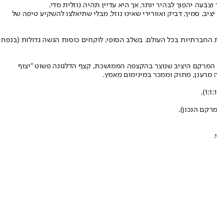
 יהפוך לבהיר יותר, אך היא עדיין תהיה נוזלית מדי.
ב, סמיך, דביק ואוורירי שאינו נוזל, מבלי שתיאלצו להשקיע טיפה של
החברתיות בכל העולם. בשלב הסופי, לוקחים כוסות הגשה גדולות (בנפח
 המרקם היציב שנוצר בהקצפה הממושכת, קצף הדלגונה פשוט "יצוף
 מרענן, מתוק וממכר במינימום מאמץ.
רקם הנכון).
.