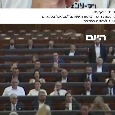
חיים בפקקים
זו כמות הזמן המטורף שאתם "מבלים" בפקקים
1:01
|
לצפייה בכתבה