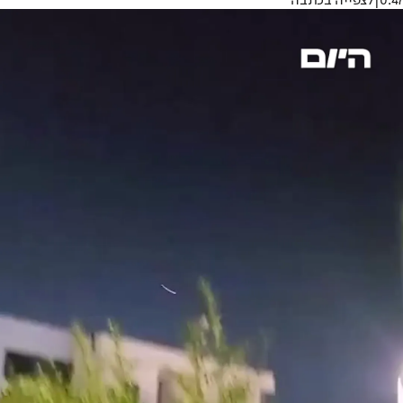
0:47
|
לצפייה בכתבה