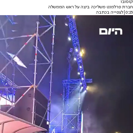
קוסובו
חברת פרלמנט משליכה ביצה על ראש הממשלה
0:23
|
לצפייה בכתבה