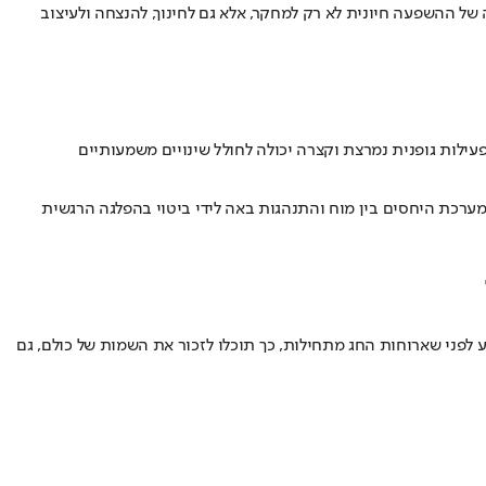
של ההשפעה חיונית לא רק למחקר, אלא גם לחינוך, להנצחה ולעיצוב
עילות גופנית נמרצת וקצרה יכולה לחולל שינויים משמעותיים
ערכת היחסים בין מוח והתנהגות באה לידי ביטוי בהפלגה הרגשית
ע לפני שארוחות החג מתחילות, כך תוכלו לזכור את השמות של כולם, גם