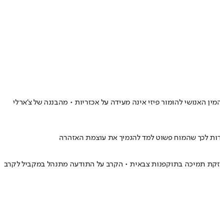
 האנושי להומור פיזי אינה מעידה על אכזריות • מהבננה של צ'ארלי
דות לכך שהמוח פשוט למד להנמיך את עוצמת האזהרה
חזקת תמיכה בתוקפנות צבאית • הקרב על התודעה מתנהל במקביל לקרב