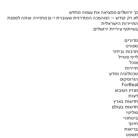
כך ירושלים ממציאה את עצמה מחדש
לא רק קודש – המהפכה המודרנית שעוברת י-ם מחזירה אותה לפסגת
התיירות הישראלית
בשיתוף עיריית ירושלים
מדורים
ספורט
תרבות ובידור
לייף סטייל
אוכל
תיירות
טכנולוגיה ומדע
הורוסקופ
ForReal
מגזין השבוע
דעות
חדשות בארץ
חדשות בעולם
פוליטי
ביטחוני
חינוך
בריאות
משפט