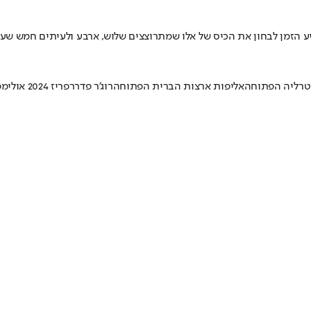
הזמן לבחון את הכיס של אלו שמתרוצצים שלוש, ארבע ולעיתים חמש שעות ע
טרליה הפתוחה
אליפות ארצות הברית הפתוחה
רוג'ר פדרר
פריז 2024 אולימפי עולמי