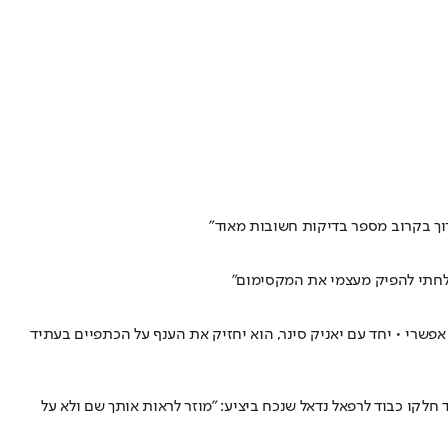
רוך בקרוב מספר בדיקות חשובות מאוד"
צלחתי להפיק מעצמי את המקסימום"
ול אפשרי • יחד עם יאניק סינר, הוא יחזיק את הענף על הכתפיים בעתיד
חלקו כבוד לרפאל נדאל שנכח ביציע: "מוזר לראות אותך שם ולא על