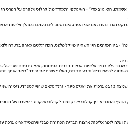
ו אשמתו, הוא טוב מדי" • האיטלקי יתמודד מול קרלוס אלקרס על הפרס הג
ורטס אילוסטרייטד" ברוקס נאדר נועדה עם שני הטניסאים המובילים בעולם במהלך 
וריה
י שגבר עליו בגמר אליפות ארצות הברית הפתוחה, אלא גם פתח פער של שת
שהשתווה לרפאל נדאל וקבע תקדים, האלוף שיבח את יריבו: "רואה אותך יו
שה ועלה לגמר אליפות ארצות הברית הפתוחה מבלי שהפסיד אף מערכה עד כ