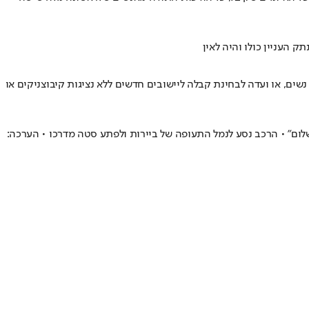
העניין כולו והיה לאין
שים, או ועדה לבחינת קבלה ליישובים חדשים ללא נציגות קיבוצניקים או
השלום" • הרכב נסע לנמל התעופה של ביירות ולפתע סטה מדרכו • הערכה: