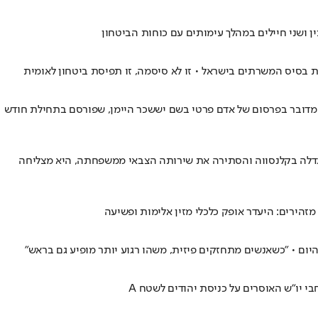
ושני חיילים במהלך עימותים עם כוחות הביטחון
את בסיס המשרתים בישראל • זו לא סיסמה, זו תפיסת ביטחון לאומית
 • מדובר בפרסום של אדם פרטי בשם יששכר היימן, שפורסם בתחילת חודש
 שגדלה בקלנסווה והסתירה את שירותה הצבאי ממשפחתה, היא מצליחה
היום • "כשאנשים מתחזקים פיזית, משהו רגוע יותר מופיע גם בראש"
י יו״ש האוסרים על כניסת יהודים לשטח A