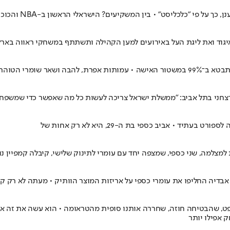
יגוד ואת ליגת העל באירועים למען הקהילה ותשתתף במשחקי ראווה בארץ 
ך למשרד ראש הממשלה
חני בתל אביב: "ממשלת ישראל צריכה לעשות כל מה שאפשר כדי שמשפחות
 • אביב כספי בת ה-29, היא לא רק אחות של
צלמה, שני כספי, שמצפה יחד עם עומרי לתינוק שלישי, קיבלה קמפיין נוצץ
ט, שהבטיחה חוזה, שחררה אותנו סופית מהטראומה • הוא עשה את זה אולי
 אפילו יותר