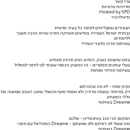
צרו קשר
מדיניות פרטיות
Hosted by SPD
כדאי
להכיר
הצעירים שמצליחים לפתור כל בעיה מדעית
נבחרת ישראל הצעירה במדעים מעניקה חוויה שהיא הרבה מעבר
ללימודים
בשיתוף מרכז מדעני העתיד
בזמן שהצפון נאבק, הסיוע הגיע מכיוון מפתיע
בעלי עסקים מספרים - זה המענק הכספי שעוזר לנו לחזור למסלול
בשיתוף מזרחי טפחות
נקיון פסח - לא מה שהכרתם
דק במיוחד, עוצמה אדירה ולא מפחד מאף מכשול: שואב האבק שמשנה את
כללי המשחק
בשיתוף Dreame
המקום הכי טוב באיצטדיון - שלכם
המונדיאל עם מסכי Dreame - כמו שעוד לא ראיתם ולא שמעתם
בשיתוף Dreame