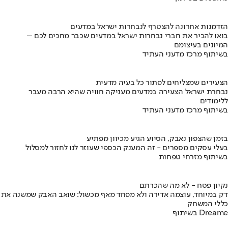
הזדמנות אחרונה להצטרף לנבחרות ישראל במדעים
בואו להכיר את חברי נבחרות ישראל במדעים שכבר מחכים לכם –
המיונים בעיצומם
בשיתוף מרכז מדעני העתיד
הצעירים שמצליחים לפתור כל בעיה מדעית
נבחרת ישראל הצעירה במדעים מעניקה חוויה שהיא הרבה מעבר
ללימודים
בשיתוף מרכז מדעני העתיד
בזמן שהצפון נאבק, הסיוע הגיע מכיוון מפתיע
בעלי עסקים מספרים - זה המענק הכספי שעוזר לנו לחזור למסלול
בשיתוף מזרחי טפחות
נקיון פסח - לא מה שהכרתם
דק במיוחד, עוצמה אדירה ולא מפחד מאף מכשול: שואב האבק שמשנה את
כללי המשחק
בשיתוף Dreame