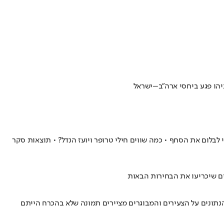
 לבלום את הסחף • כמה שווים חילי טרופר ויועז הנדל? • תוצאות סקר
ים שיכריעו את הבחירות הבאות
הנתונים על הצעירים והמבוגרים מציירים תמונה שלא בהכרח הייתם