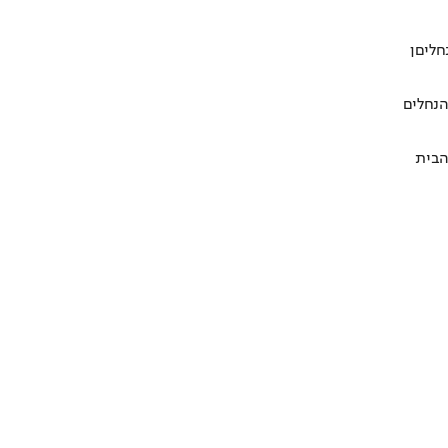
חליםן
הנחלים
הבית