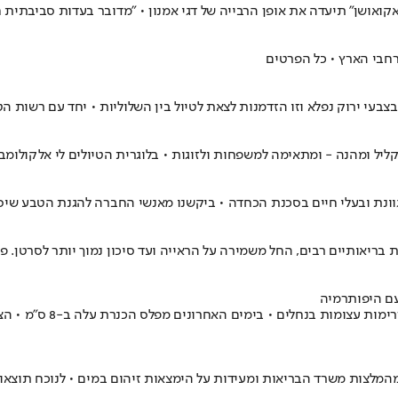
ואושן" תיעדה את אופן הרבייה של דגי אמנון • "מדובר בעדות סביבתית ח
רחבי הארץ • כל הפרטים
צבעי ירוק נפלא וזו הזדמנות לצאת לטיול בין השלוליות • יחד עם רשות ה
ליל ומהנה - ומתאימה למשפחות ולזוגות • בלוגרית הטיולים לי אלקולומ
גוונת ובעלי חיים בסכנת הכחדה • ביקשנו מאנשי החברה להגנת הטבע שיס
 בריאותיים רבים, החל משמירה על הראייה ועד סיכון נמוך יותר לסרטן. 
עם היפותרמיה
המלצות משרד הבריאות ומעידות על הימצאות זיהום במים • לנוכח תוצאות