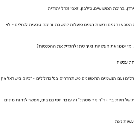
, בריכת המשושים, ג'ילבון, זאכי ונחל יהודיה
ת הטבע והגנים ורשות המים פועלות להשבת זרימה טבעית לנחלים - לא
י יממן את העלויות ואיך ניתן להגדיל את ההכנסות?
, עכשיו
לים ועם הגשמים הראשונים משתחררים בגל גדול לים • "כיום בישראל אין
 חיות בר • ד"ר ניר שטרן: "זה עובד יופי גם בים, אפשר לזהות מינים
לעשות זאת