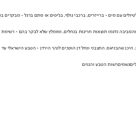
לים עם מים • ברייזרים, ברכבי גולף, בג'יפים או סתם ברגל - מבקרים בנ
 והסביבה נדגמו תוצאות חריגות בנחלים, ומומלץ שלא לבקר בהם • רשימת 
היכן שהבניאס, החצבני ונחל דן הופכים לנהר הירדן • הטבע הישראלי עד 
ים
גשמים
רשות הטבע והגנים